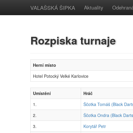
VALAŠSKÁ ŠIPKA
Aktuality
Odehraná
Rozpiska turnaje
Herní místo
Hotel Potocký Velké Karlovice
Umístění
Hráč
1.
Ščotka Tomáš (Black Dart
2.
Ščotka Ondra (Black Darts
3.
Korytář Petr