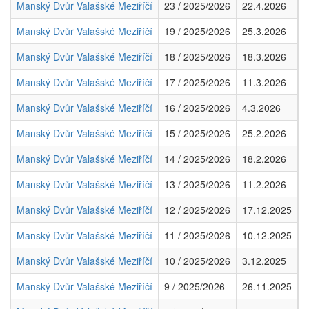
Manský Dvůr Valašské Meziříčí
23 / 2025/2026
22.4.2026
8
Manský Dvůr Valašské Meziříčí
19 / 2025/2026
25.3.2026
4
Manský Dvůr Valašské Meziříčí
18 / 2025/2026
18.3.2026
8
Manský Dvůr Valašské Meziříčí
17 / 2025/2026
11.3.2026
6
Manský Dvůr Valašské Meziříčí
16 / 2025/2026
4.3.2026
4
Manský Dvůr Valašské Meziříčí
15 / 2025/2026
25.2.2026
5
Manský Dvůr Valašské Meziříčí
14 / 2025/2026
18.2.2026
3
Manský Dvůr Valašské Meziříčí
13 / 2025/2026
11.2.2026
7
Manský Dvůr Valašské Meziříčí
12 / 2025/2026
17.12.2025
7
Manský Dvůr Valašské Meziříčí
11 / 2025/2026
10.12.2025
3
Manský Dvůr Valašské Meziříčí
10 / 2025/2026
3.12.2025
8
Manský Dvůr Valašské Meziříčí
9 / 2025/2026
26.11.2025
3